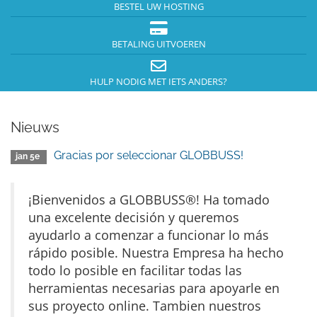
BESTEL UW HOSTING
BETALING UITVOEREN
HULP NODIG MET IETS ANDERS?
Nieuws
Gracias por seleccionar GLOBBUSS!
jan 5e
¡Bienvenidos a GLOBBUSS®! Ha tomado
una excelente decisión y queremos
ayudarlo a comenzar a funcionar lo más
rápido posible. Nuestra Empresa ha hecho
todo lo posible en facilitar todas las
herramientas necesarias para apoyarle en
sus proyecto online. Tambien nuestros