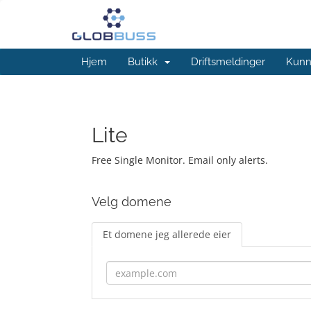
Hjem
Butikk
Driftsmeldinger
Kunn
Lite
Free Single Monitor. Email only alerts.
Velg domene
Et domene jeg allerede eier