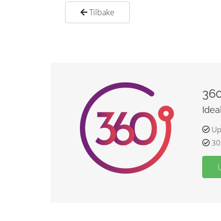
Tilbake
360
Idea
Up 
30 