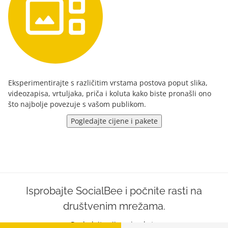
Eksperimentirajte s različitim vrstama postova poput slika,
videozapisa, vrtuljaka, priča i koluta kako biste pronašli ono
što najbolje povezuje s vašom publikom.
Pogledajte cijene i pakete
Isprobajte SocialBee i počnite rasti na
društvenim mrežama.
Pogledajte cijene i pakete