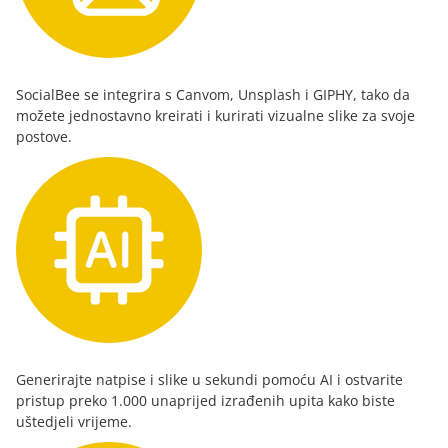
SocialBee se integrira s Canvom, Unsplash i GIPHY, tako da
možete jednostavno kreirati i kurirati vizualne slike za svoje
postove.
Generirajte natpise i slike u sekundi pomoću AI i ostvarite
pristup preko 1.000 unaprijed izrađenih upita kako biste
uštedjeli vrijeme.