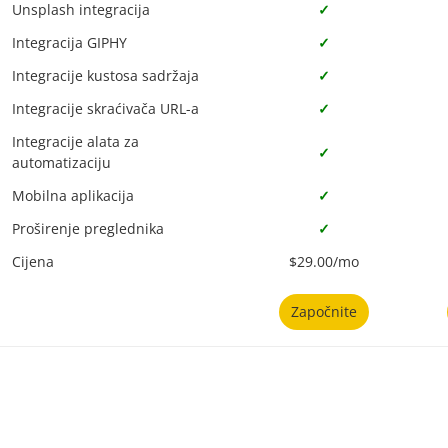
Unsplash integracija
✓
Integracija GIPHY
✓
Integracije kustosa sadržaja
✓
Integracije skraćivača URL-a
✓
Integracije alata za
✓
automatizaciju
Mobilna aplikacija
✓
Proširenje preglednika
✓
Cijena
$29.00/mo
Započnite