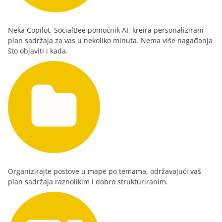
Neka Copilot, SocialBee pomoćnik AI, kreira personalizirani
plan sadržaja za vas u nekoliko minuta. Nema više nagađanja
što objaviti i kada.
Organizirajte postove u mape po temama, održavajući vaš
plan sadržaja raznolikim i dobro strukturiranim.