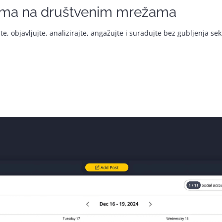
ima na društvenim mrežama
ite, objavljujte, analizirajte, angažujte i surađujte bez gubljenja s