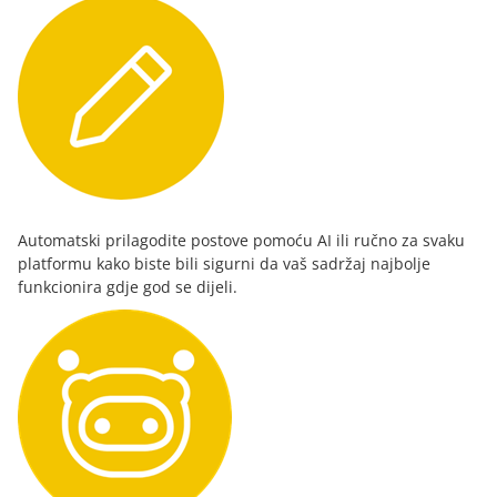
Automatski prilagodite postove pomoću AI ili ručno za svaku
platformu kako biste bili sigurni da vaš sadržaj najbolje
funkcionira gdje god se dijeli.