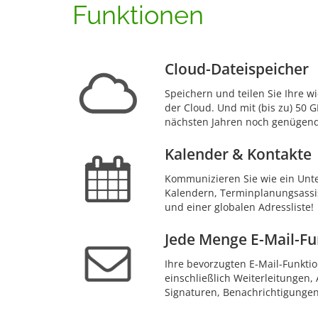
Funktionen
Cloud-Dateispeicher
Speichern und teilen Sie Ihre w
der Cloud. Und mit (bis zu) 50 
nächsten Jahren noch genügend
Kalender & Kontakte
Kommunizieren Sie wie ein Un
Kalendern, Terminplanungsassis
und einer globalen Adressliste!
Jede Menge E-Mail-F
Ihre bevorzugten E-Mail-Funktion
einschließlich Weiterleitungen, 
Signaturen, Benachrichtigunge