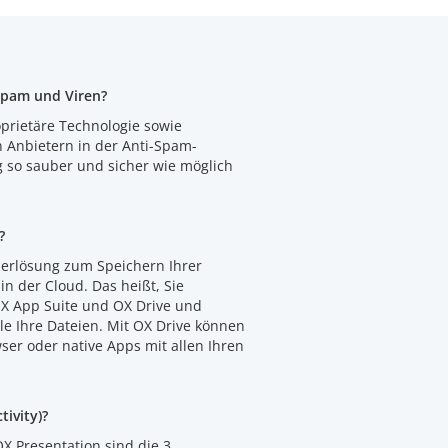
Spam und Viren?
oprietäre Technologie sowie
n Anbietern in der Anti-Spam-
 so sauber und sicher wie möglich
?
herlösung zum Speichern Ihrer
n der Cloud. Das heißt, Sie
OX App Suite und OX Drive und
le Ihre Dateien. Mit OX Drive können
ser oder native Apps mit allen Ihren
ivity)?
X Presentation sind die 3