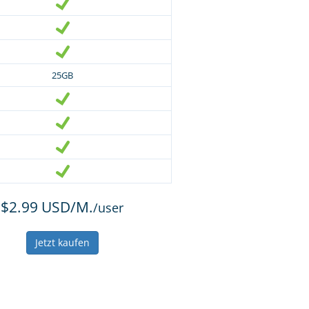
25GB
$2.99 USD/M.
/user
Jetzt kaufen