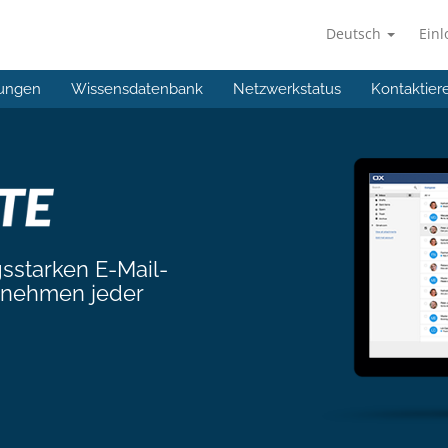
Deutsch
Ein
ungen
Wissensdatenbank
Netzwerkstatus
Kontaktier
gsstarken E-Mail-
ernehmen jeder