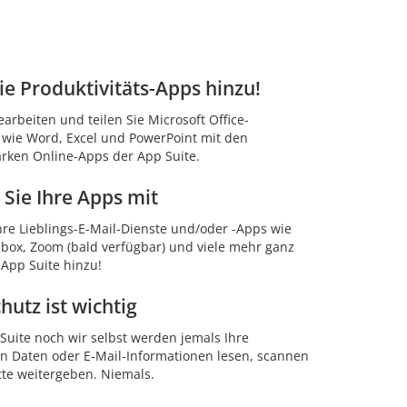
ie Produktivitäts-Apps hinzu!
earbeiten und teilen Sie Microsoft Office-
wie Word, Excel und PowerPoint mit den
arken Online-Apps der App Suite.
 Sie Ihre Apps mit
hre Lieblings-E-Mail-Dienste und/oder -Apps wie
box, Zoom (bald verfügbar) und viele mehr ganz
 App Suite hinzu!
hutz ist wichtig
uite noch wir selbst werden jemals Ihre
n Daten oder E-Mail-Informationen lesen, scannen
tte weitergeben. Niemals.