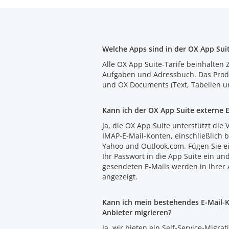
Welche Apps sind in der OX App Sui
Alle OX App Suite-Tarife beinhalten 
Aufgaben und Adressbuch. Das Produk
und OX Documents (Text, Tabellen u
Kann ich der OX App Suite externe 
Ja, die OX App Suite unterstützt die
IMAP-E-Mail-Konten, einschließlich b
Yahoo und Outlook.com. Fügen Sie ei
Ihr Passwort in die App Suite ein un
gesendeten E-Mails werden in Ihrer 
angezeigt.
Kann ich mein bestehendes E-Mail-
Anbieter migrieren?
Ja, wir bieten ein Self-Service-Migrat