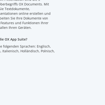
erbegriffs OX Documents. Mit
ie Textdokumente,
sentationen online erstellen und
rbeiten Sie Ihre Dokumente von
 Features und Funktionen Ihrer
allen Ihren Geräten.
die OX App Suite?
ie folgenden Sprachen: Englisch,
 Italienisch, Holländisch, Polnisch,