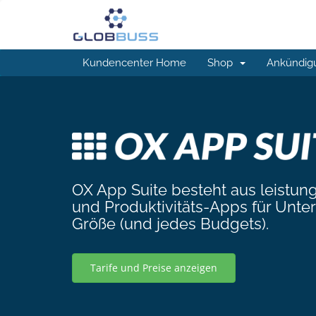
Kundencenter Home
Shop
Ankündig
OX App Suite besteht aus leistun
und Produktivitäts-Apps für Unt
Größe (und jedes Budgets).
Tarife und Preise anzeigen