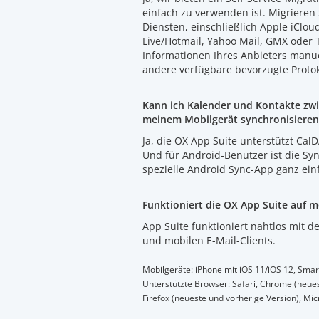
einfach zu verwenden ist. Migrieren 
Diensten, einschließlich Apple iClo
Live/Hotmail, Yahoo Mail, GMX oder 
Informationen Ihres Anbieters manu
andere verfügbare bevorzugte Protok
Kann ich Kalender und Kontakte zw
meinem Mobilgerät synchronisieren
Ja, die OX App Suite unterstützt Cal
Und für Android-Benutzer ist die Sy
spezielle Android Sync-App ganz ein
Funktioniert die OX App Suite auf 
App Suite funktioniert nahtlos mit d
und mobilen E-Mail-Clients.
Mobilgeräte: iPhone mit iOS 11/iOS 12, Sma
Unterstützte Browser: Safari, Chrome (neues
Firefox (neueste und vorherige Version), Mic