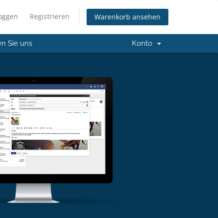
loggen
Registrieren
Warenkorb ansehen
en Sie uns
Konto