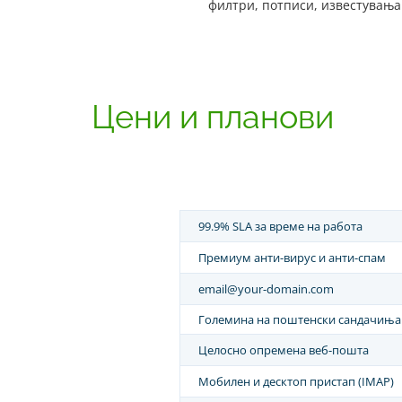
филтри, потписи, известувања
Цени и планови
99.9% SLA за време на работа
Премиум анти-вирус и анти-спам
email@your-domain.com
Големина на поштенски сандачиња
Целосно опремена веб-пошта
Мобилен и десктоп пристап (IMAP)