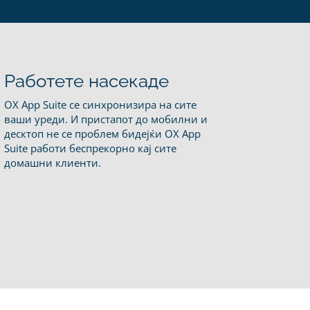
Работете насекаде
OX App Suite се синхронизира на сите
ваши уреди. И пристапот до мобилни и
десктоп не се проблем бидејќи OX App
Suite работи беспрекорно кај сите
домашни клиенти.