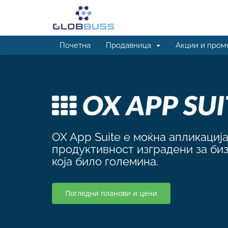
Почетна
Продавница
Акции и пром
OX App Suite е моќна апликација
продуктивност изградени за биз
која било големина.
Погледни планови и цени