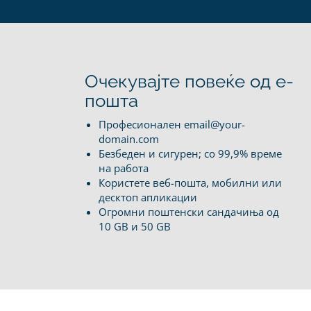
Очекувајте повеќе од е-
пошта
Професионален email@your-
domain.com
Безбеден и сигурен; со 99,9% време
на работа
Користете веб-пошта, мобилни или
десктоп апликации
Огромни поштенски сандачиња од
10 GB и 50 GB