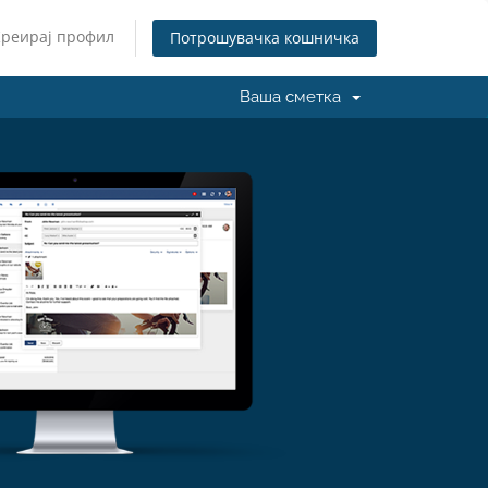
Креирај профил
Потрошувачка кошничка
Ваша сметка