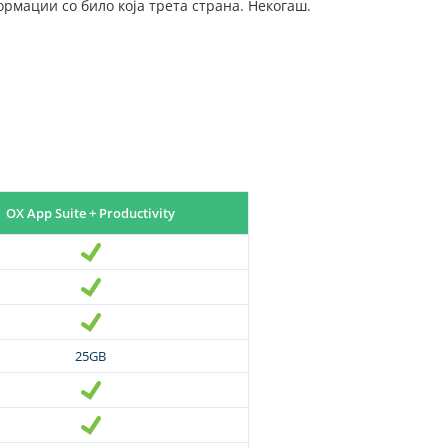
ормации со било која трета страна. Некогаш.
OX App Suite + Productivity
25GB