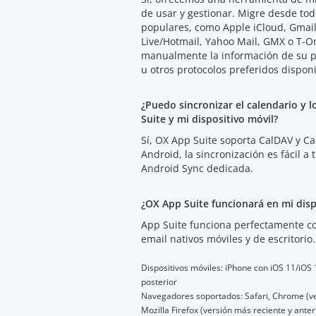
de usar y gestionar. Migre desde todo
populares, como Apple iCloud, Gmai
Live/Hotmail, Yahoo Mail, GMX o T-On
manualmente la información de su 
u otros protocolos preferidos disponi
¿Puedo sincronizar el calendario y 
Suite y mi dispositivo móvil?
Sí, OX App Suite soporta CalDAV y Ca
Android, la sincronización es fácil a
Android Sync dedicada.
¿OX App Suite funcionará en mi disp
App Suite funciona perfectamente con
email nativos móviles y de escritorio.
Dispositivos móviles: iPhone con iOS 11/iOS
posterior
Navegadores soportados: Safari, Chrome (ver
Mozilla Firefox (versión más reciente y anter