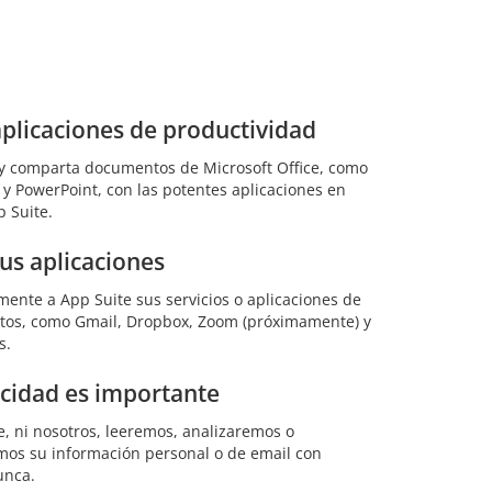
plicaciones de productividad
 y comparta documentos de Microsoft Office, como
 y PowerPoint, con las potentes aplicaciones en
p Suite.
sus aplicaciones
mente a App Suite sus servicios o aplicaciones de
itos, como Gmail, Dropbox, Zoom (próximamente) y
s.
acidad es importante
e, ni nosotros, leeremos, analizaremos o
os su información personal o de email con
unca.