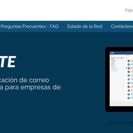
Esp
Preguntas Frecuentes - FAQ
Estado de la Red
Contácten
cación de correo
da para empresas de
.