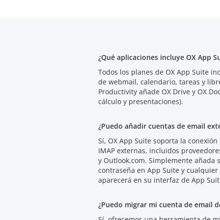
¿Qué aplicaciones incluye OX App Su
Todos los planes de OX App Suite inc
de webmail, calendario, tareas y libr
Productivity añade OX Drive y OX Doc
cálculo y presentaciones).
¿Puedo añadir cuentas de email ext
Sí, OX App Suite soporta la conexión
IMAP externas, incluidos proveedor
y Outlook.com. Simplemente añada su
contraseña en App Suite y cualquier
aparecerá en su interfaz de App Suit
¿Puedo migrar mi cuenta de email d
Sí, ofrecemos una herramienta de mig