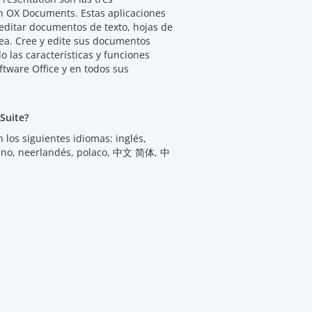
en OX Documents. Estas aplicaciones
 editar documentos de texto, hojas de
nea. Cree y edite sus documentos
o las características y funciones
ftware Office y en todos sus
Suite?
 los siguientes idiomas: inglés,
liano, neerlandés, polaco, 中文 简体, 中