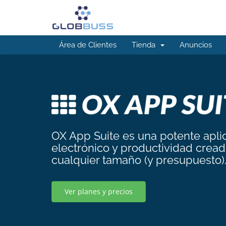
Área de Clientes
Tienda
Anuncios
OX App Suite es una potente apli
electrónico y productividad crea
cualquier tamaño (y presupuesto)
Ver planes y precios