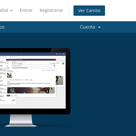
añol
Entrar
Registrarse
Ver Carrito
os
Cuenta