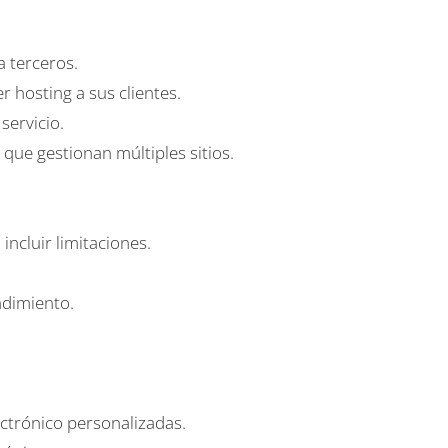
a terceros.
r hosting a sus clientes.
servicio.
ue gestionan múltiples sitios.
incluir limitaciones.
ndimiento.
ectrónico personalizadas.