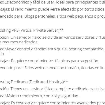
s: Es económico y fácil de usar, ideal para principiantes o 
tajas: El rendimiento puede verse afectado por otros sitios
ndado para: Blogs personales, sitios web pequeños o proye
sting VPS (Virtual Private Server)**
ción: Un servidor físico se divide en varios servidores virt
s recursos dedicados.
as: Mayor control y rendimiento que el hosting compartido, 
do.
tajas: Requiere conocimientos técnicos para su gestión.
ndado para: Sitios web de mediano tamaño, tiendas en lín
osting Dedicado (Dedicated Hosting)**
ción: Tienes un servidor físico completo dedicado exclusiva
as: Máximo rendimiento, control y seguridad.
tajas: Es costoso y requiere conocimientos avanzados para