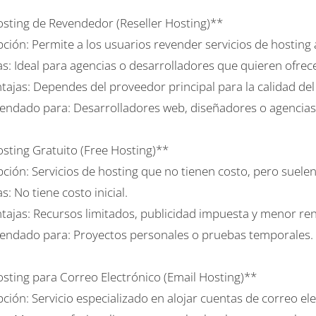
osting de Revendedor (Reseller Hosting)**
ción: Permite a los usuarios revender servicios de hosting 
s: Ideal para agencias o desarrolladores que quieren ofrece
ajas: Dependes del proveedor principal para la calidad del 
ndado para: Desarrolladores web, diseñadores o agencias q
osting Gratuito (Free Hosting)**
ción: Servicios de hosting que no tienen costo, pero suelen 
s: No tiene costo inicial.
tajas: Recursos limitados, publicidad impuesta y menor re
ndado para: Proyectos personales o pruebas temporales.
osting para Correo Electrónico (Email Hosting)**
ción: Servicio especializado en alojar cuentas de correo el