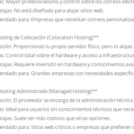
as: Mayor profesionalismo y control sobre los correos elect
ajas: No está diseñado para alojar sitios web.
ndado para: Empresas que necesitan correos personaliza
osting de Colocación (Colocation Hosting)**
ción: Proporcionas tu propio servidor físico, pero lo aloja
s: Control total sobre el hardware y acceso a infraestructur
tajas: Requiere inversión en hardware y conocimientos av
ndado para: Grandes empresas con necesidades específic
Hosting Administrado (Managed Hosting)**
ción: El proveedor se encarga de la administración técnica d
s: Ideal para usuarios sin conocimientos técnicos que neces
tajas: Suele ser más costoso que otras opciones.
ndado para: Sitios web críticos o empresas que prefieren de