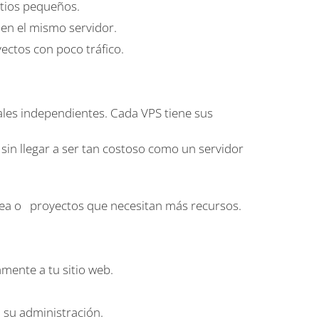
sitios pequeños.
 en el mismo servidor.
ctos con poco tráfico.
uales independientes. Cada VPS tiene sus
sin llegar a ser tan costoso como un servidor
ea o proyectos que necesitan más recursos.
mente a tu sitio web.
 su administración.