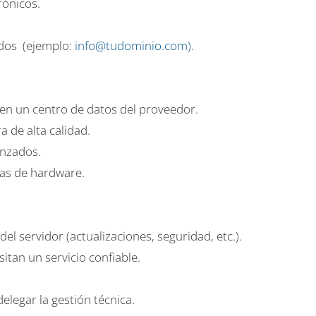
rónicos.
dos (ejemplo:
info@tudominio.com)
.
s en un centro de datos del proveedor.
a de alta calidad.
anzados.
as de hardware.
el servidor (actualizaciones, seguridad, etc.).
itan un servicio confiable.
legar la gestión técnica.