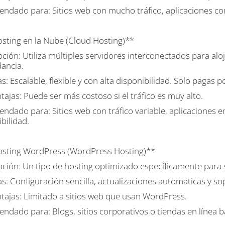
ndado para: Sitios web con mucho tráfico, aplicaciones c
osting en la Nube (Cloud Hosting)**
ción: Utiliza múltiples servidores interconectados para aloj
ancia.
s: Escalable, flexible y con alta disponibilidad. Solo pagas 
ajas: Puede ser más costoso si el tráfico es muy alto.
ndado para: Sitios web con tráfico variable, aplicaciones e
bilidad.
osting WordPress (WordPress Hosting)**
pción: Un tipo de hosting optimizado específicamente para
as: Configuración sencilla, actualizaciones automáticas y s
tajas: Limitado a sitios web que usan WordPress.
ndado para: Blogs, sitios corporativos o tiendas en línea