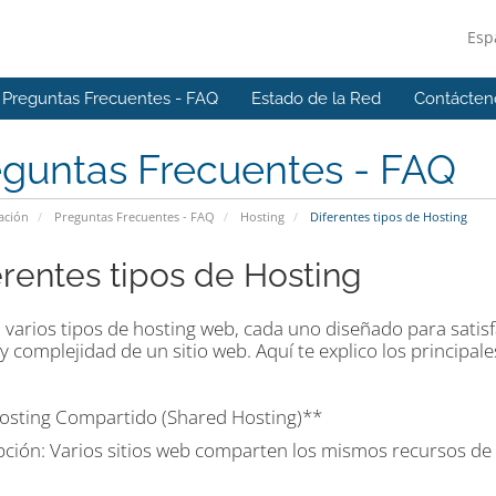
Esp
Preguntas Frecuentes - FAQ
Estado de la Red
Contácten
eguntas Frecuentes - FAQ
ación
Preguntas Frecuentes - FAQ
Hosting
Diferentes tipos de Hosting
erentes tipos de Hosting
n varios tipos de hosting web, cada uno diseñado para satis
 y complejidad de un sitio web. Aquí te explico los principale
osting Compartido (Shared Hosting)**
pción: Varios sitios web comparten los mismos recursos d