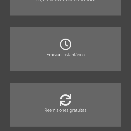
Emisión instantánea
Reemisiones gratuitas