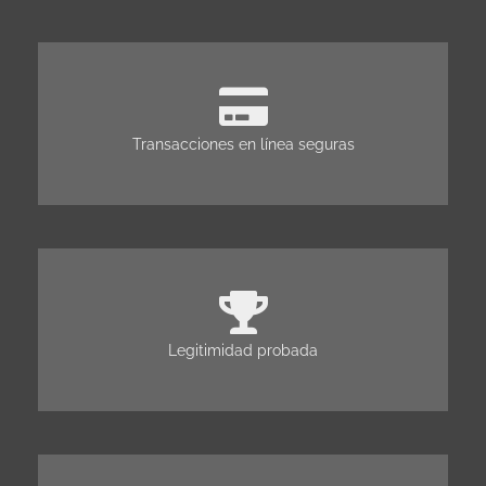
Transacciones en línea seguras
Legitimidad probada