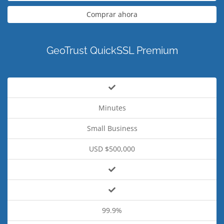
Comprar ahora
GeoTrust QuickSSL Premium
Minutes
Small Business
USD $500,000
99.9%